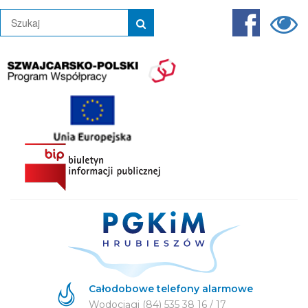
Całodobowe telefony alarmowe
Wodociągi (84) 535 38 16 / 17