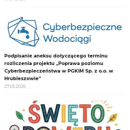
Podpisanie aneksu dotyczącego terminu
rozliczenia projektu „Poprawa poziomu
Cyberbezpieczeństwa w PGKiM Sp. z o.o. w
Hrubieszowie”
27.05.2026