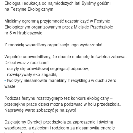
Ekologia i edukacja od najmłodszych lat! Byliśmy gośćmi
na Festynie Ekologicznym!
Mieliśmy ogromną przyjemność uczestniczyć w Festynie
Ekologicznym organizowanym przez Miejskie Przedszkole
nr 5 w Hrubieszowie.
Z radością wsparliśmy organizację tego wydarzenia!
Wspólnie udowodniliśmy, że dbanie o planetę to świetna zabawa.
Dzieci wraz z rodzicami:
- uczyły się prawidłowej segregacji odpadów,
- rozwiązywały eko-zagadki,
-
tworzyły niesamowite manekiny z recyklingu w duchu zero
waste!
Podczas festynu rozstrzygnięto też konkurs ekologiczny –
przepiękne prace dzieci można podziwiać w holu przedszkola.
Naprawdę warto zobaczyć je na żywo!
Dziękujemy Dyrekcji przedszkola za zaproszenie i świetną
współpracę, a dzieciom i rodzicom za niesamowitą energię